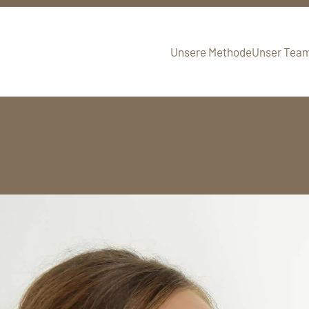
Skip to main content
Unsere Methode
Unser Tea