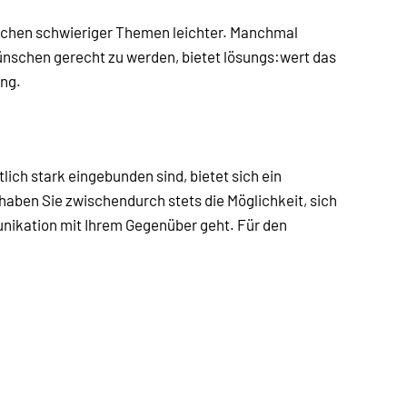
prechen schwieriger Themen leichter. Manchmal
nschen gerecht zu werden, bietet lösungs:wert das
ng.
lich stark eingebunden sind, bietet sich ein
aben Sie zwischendurch stets die Möglichkeit, sich
unikation mit Ihrem Gegenüber geht. Für den