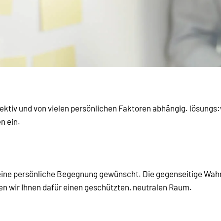
ubjektiv und von vielen persönlichen Faktoren abhängig. lösungs
n ein.
 eine persönliche Begegnung gewünscht. Die gegenseitige Wah
en wir Ihnen dafür einen geschützten, neutralen Raum.