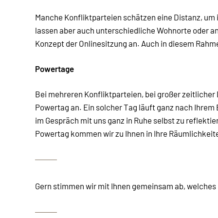
Manche Konfliktparteien schätzen eine Distanz, um i
lassen aber auch unterschiedliche Wohnorte oder a
Konzept der Onlinesitzung an. Auch in diesem Rah
Powertage
Bei mehreren Konfliktparteien, bei großer zeitlicher 
Powertag an. Ein solcher Tag läuft ganz nach Ihrem
im Gespräch mit uns ganz in Ruhe selbst zu reflekti
Powertag kommen wir zu Ihnen in Ihre Räumlichkeit
Gern stimmen wir mit Ihnen gemeinsam ab, welches 