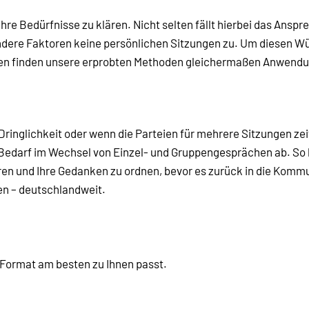
hre Bedürfnisse zu klären. Nicht selten fällt hierbei das Ans
ndere Faktoren keine persönlichen Sitzungen zu. Um diesen Wü
men finden unsere erprobten Methoden gleichermaßen Anwendu
Dringlichkeit oder wenn die Parteien für mehrere Sitzungen zeit
 Bedarf im Wechsel von Einzel- und Gruppengesprächen ab. So h
eren und Ihre Gedanken zu ordnen, bevor es zurück in die Komm
en – deutschlandweit.
Format am besten zu Ihnen passt.